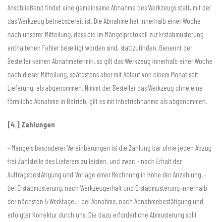
Anschließend findet eine gemeinsame Abnahme des Werkzeugs statt, mit der
das Werkzeug betriebsbereit ist. Die Abnahme hat innerhalb einer Woche
nach unserer Mitteilung, dass die im Mängelprotokoll zur Erstabmusterung
enthaltenen Fehler beseitigt worden sind, stattzufinden. Benennt der
Besteller keinen Abnahmetermin, so gilt das Werkzeug innerhalb einer Woche
nach dieser Mitteilung, spätestens aber mit Ablauf von einem Monat seit
Lieferung, als abgenommen. Nimmt der Besteller das Werkzeug ohne eine
förmliche Abnahme in Betrieb, gilt es mit Inbetriebnahme als abgenommen.
[4.] Zahlungen
- Mangels besonderer Vereinbarungen ist die Zahlung bar ohne jeden Abzug
frei Zahlstelle des Lieferers zu leisten, und zwar: - nach Erhalt der
Auftragsbestätigung und Vorlage einer Rechnung in Höhe der Anzahlung. -
bei Erstabmusterung, nach Werkzeugerhalt und Erstabmusterung innerhalb
der nächsten 5 Werktage. - bei Abnahme, nach Abnahmebestätigung und
erfolgter Korrektur durch uns. Die dazu erforderliche Abmusterung sollt