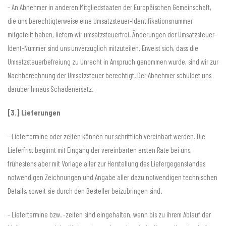
- An Abnehmer in anderen Mitgliedstaaten der Europäischen Gemeinschaft,
die uns berechtigterweise eine Umsatzsteuer-Identifikationsnummer
mitgeteilt haben, liefern wir umsatzsteuerfrei. Änderungen der Umsatzsteuer-
Ident-Nummer sind uns unverzüglich mitzuteilen. Erweist sich, dass die
Umsatzsteuerbefreiung zu Unrecht in Anspruch genommen wurde, sind wir zur
Nachberechnung der Umsatzsteuer berechtigt. Der Abnehmer schuldet uns
darüber hinaus Schadenersatz.
[3.] Lieferungen
- Liefertermine oder zeiten können nur schriftlich vereinbart werden. Die
Lieferfrist beginnt mit Eingang der vereinbarten ersten Rate bei uns,
frühestens aber mit Vorlage aller zur Herstellung des Liefergegenstandes
notwendigen Zeichnungen und Angabe aller dazu notwendigen technischen
Details, soweit sie durch den Besteller beizubringen sind.
- Liefertermine bzw. -zeiten sind eingehalten, wenn bis zu ihrem Ablauf der