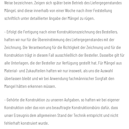
Weise bezeichnen. Zeigen sich später beim Betrieb des Liefergegenstandes
Mängel, sind diese innerhalb von einer Woche nach ihrer Feststellung
schriftlich unter detaillierter Angabe der Mängel zu rügen.
- Erfolgt die Fertigung nach einer Konstruktionszeichnung des Bestellers,
haften wir nur für die Übereinstimmung des Liefergegenstandes mit der
Zeichnung. Die Verantwortung für die Richtigkeit der Zeichnung und für die
Konstruktion trägt in diesem Fall ausschließlich der Besteller. Dasselbe gilt für
alle Unterlagen, die der Besteller zur Verfügung gestellt hat. Für Mängel aus
Material- und Zukaufteilen haften wir nur insoweit, als uns die Auswahl
überlassen bleibt und wir bei Anwendung fachmännischer Sorgfalt den
Mangel hätten erkennen müssen.
- Gehörte die Konstruktion zu unseren Aufgaben, so haften wir bei eigener
Konstruktion oder das von uns beauftragte Konstruktionsbüro dafür, dass
unser Erzeugnis dem allgemeinen Stand der Technik entspricht und nicht
fehlerhaft konstruiert wurde.