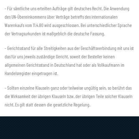
- Für sämtliche uns erteilten Aufträge gilt deutsches Recht. Die Anwendung
des UN-Übereinkommens über Verträge betreffs des internationalen
Warenkaufs vom 11.4.80 wird ausgeschlossen. Bei unterschiedlicher Sprache
der Vertragsurkunden ist maßgeblich die deutsche Fassung.
- Gerichtsstand für alle Streitigkeiten aus der Geschäftsverbindung mit uns ist
das für uns jeweils zuständige Gericht, soweit der Besteller keinen
allgemeinen Gerichtsstand in Deutschland hat oder als Vollkaufmann im
Handelsregister eingetragen ist.
- Sollten einzelne Klauseln ganz oder teilweise ungültig sein, so berührt das
die Wirksamkeit der übrigen Klauseln bzw. der übrigen Teile solcher Klauseln
nicht. Es gilt statt dessen die gesetzliche Regelung.