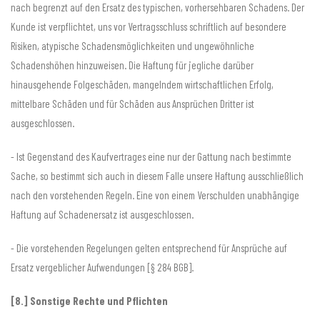
nach begrenzt auf den Ersatz des typischen, vorhersehbaren Schadens. Der
Kunde ist verpflichtet, uns vor Vertragsschluss schriftlich auf besondere
Risiken, atypische Schadensmöglichkeiten und ungewöhnliche
Schadenshöhen hinzuweisen. Die Haftung für jegliche darüber
hinausgehende Folgeschäden, mangelndem wirtschaftlichen Erfolg,
mittelbare Schäden und für Schäden aus Ansprüchen Dritter ist
ausgeschlossen.
- Ist Gegenstand des Kaufvertrages eine nur der Gattung nach bestimmte
Sache, so bestimmt sich auch in diesem Falle unsere Haftung ausschließlich
nach den vorstehenden Regeln. Eine von einem Verschulden unabhängige
Haftung auf Schadenersatz ist ausgeschlossen.
- Die vorstehenden Regelungen gelten entsprechend für Ansprüche auf
Ersatz vergeblicher Aufwendungen [§ 284 BGB].
[8.] Sonstige Rechte und Pflichten