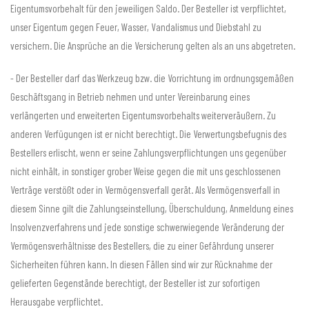
Eigentumsvorbehalt für den jeweiligen Saldo. Der Besteller ist verpflichtet,
unser Eigentum gegen Feuer, Wasser, Vandalismus und Diebstahl zu
versichern. Die Ansprüche an die Versicherung gelten als an uns abgetreten.
- Der Besteller darf das Werkzeug bzw. die Vorrichtung im ordnungsgemäßen
Geschäftsgang in Betrieb nehmen und unter Vereinbarung eines
verlängerten und erweiterten Eigentumsvorbehalts weiterveräußern. Zu
anderen Verfügungen ist er nicht berechtigt. Die Verwertungsbefugnis des
Bestellers erlischt, wenn er seine Zahlungsverpflichtungen uns gegenüber
nicht einhält, in sonstiger grober Weise gegen die mit uns geschlossenen
Verträge verstößt oder in Vermögensverfall gerät. Als Vermögensverfall in
diesem Sinne gilt die Zahlungseinstellung, Überschuldung, Anmeldung eines
Insolvenzverfahrens und jede sonstige schwerwiegende Veränderung der
Vermögensverhältnisse des Bestellers, die zu einer Gefährdung unserer
Sicherheiten führen kann. In diesen Fällen sind wir zur Rücknahme der
gelieferten Gegenstände berechtigt, der Besteller ist zur sofortigen
Herausgabe verpflichtet.