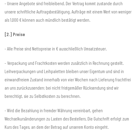
- Unsere Angebote sind freibleibend. Der Vertrag kommt zustande durch
unsere schriftliche Auftragsbestätigung. Aufträge mit einem Wert von weniger
als 1.000 € können auch mündlich bestätigt werden.
[2.] Preise
- Alle Preise sind Nettopreise in € ausschließlich Umsatzsteuer.
- Verpackung und Frachtkosten werden zusätzlich in Rechnung gestellt.
Leihverpackungen und Leihpaletten bleiben unser Eigentum und sind in
einwandfreiem Zustand innerhalb von vier Wochen nach Lieferung frachtfrei
an uns zurückzusenden; bei nicht fristgemäßer Rücksendung sind wir
berechtigt, sie zu Selbstkosten zu berechnen.
- Wird die Bezahlung in fremder Währung vereinbart, gehen
Wechselkursänderungen zu Lasten des Bestellers. Die Gutschrift erfolgt zum
Kurs des Tages, an dem der Betrag auf unserem Konto eingeht.