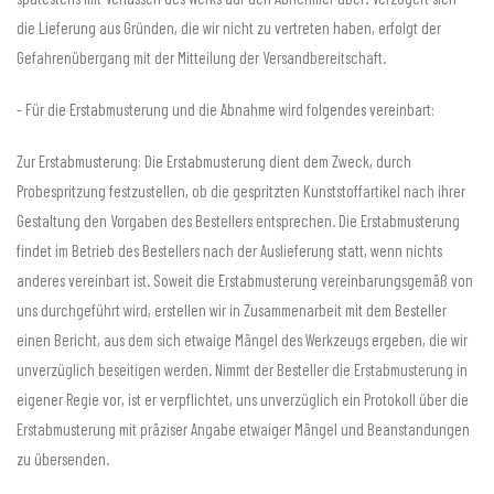
die Lieferung aus Gründen, die wir nicht zu vertreten haben, erfolgt der
Gefahrenübergang mit der Mitteilung der Versandbereitschaft.
- Für die Erstabmusterung und die Abnahme wird folgendes vereinbart:
Zur Erstabmusterung: Die Erstabmusterung dient dem Zweck, durch
Probespritzung festzustellen, ob die gespritzten Kunststoffartikel nach ihrer
Gestaltung den Vorgaben des Bestellers entsprechen. Die Erstabmusterung
findet im Betrieb des Bestellers nach der Auslieferung statt, wenn nichts
anderes vereinbart ist. Soweit die Erstabmusterung vereinbarungsgemäß von
uns durchgeführt wird, erstellen wir in Zusammenarbeit mit dem Besteller
einen Bericht, aus dem sich etwaige Mängel des Werkzeugs ergeben, die wir
unverzüglich beseitigen werden. Nimmt der Besteller die Erstabmusterung in
eigener Regie vor, ist er verpflichtet, uns unverzüglich ein Protokoll über die
Erstabmusterung mit präziser Angabe etwaiger Mängel und Beanstandungen
zu übersenden.