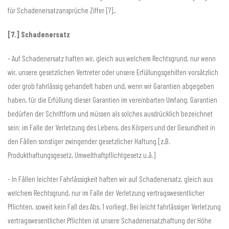
für Schadenersatzansprüche Ziffer [7]..
[7.] Schadenersatz
- Auf Schadenersatz haften wir, gleich aus welchem Rechtsgrund, nur wenn
wir, unsere gesetzlichen Vertreter oder unsere Erfüllungsgehilfen vorsätzlich
oder grob fahrlässig gehandelt haben und, wenn wir Garantien abgegeben
haben, für die Erfüllung dieser Garantien im vereinbarten Umfang; Garantien
bedürfen der Schriftform und müssen als solches ausdrücklich bezeichnet
sein; im Falle der Verletzung des Lebens, des Körpers und der Gesundheit in
den Fällen sonstiger zwingender gesetzlicher Haftung [z.B.
Produkthaftungsgesetz, Umwelthaftpflichtgesetz u.ä.]
- In Fällen leichter Fahrlässigkeit haften wir auf Schadenersatz, gleich aus
welchem Rechtsgrund, nur im Falle der Verletzung vertragswesentlicher
Pflichten, soweit kein Fall des Abs. 1 vorliegt. Bei leicht fahrlässiger Verletzung
vertragswesentlicher Pflichten ist unsere Schadenersatzhaftung der Höhe