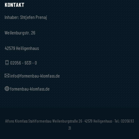
KONTAKT
Inhaber: Shtjefen Prenaj
Weilenburgstr. 26
42579 Heiligenhaus
02056 - 9331 - 0
info@formenbau-klomfass.de
formenbau-klomfass.de
Alfons Klomfass Stahlformenbau Weilenburgstraße 26 · 42579 Heiligenhaus · Tel.: 02056 93
31