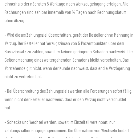
einnerhalb der nächsten 5 Werktage nach Werkzeugeingang erfolgen. Alle
Rechnungen sind zahlbar innerhalb von 14 Tagen nach Rechnungsdatum
ohne Abzug.
- Wird dieses Zahlungsziel überschritten, gerät der Besteller ohne Mahnung in
Verzug. Der Besteller hat Verzugszinsen von 5 Prozentpunkten über dem
Basiszinssatz zu zahlen, soweit er keinen geringeren Schaden nachweist. Die
Geltendmachung eines weitergehenden Schadens bleibt vorbehalten. Das
Vorstehende gilt nicht, wenn der Kunde nachweist, dass er die Verzögerung
nicht zu vertreten hat.
- Bei Überschreitung des Zahlungsziels werden alle Forderungen sofort fällig,
wenn nicht der Besteller nachweist, dass er den Verzug nicht verschuldet
hat.
- Schecks und Wechsel werden, soweit im Einzelfall vereinbart, nur
zahlungshalber entgegengenommen. Die Übernahme von Wechseln bedarf