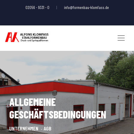
02056 - 9331 - 0
|
info@formenbau-klomfass.de
ALLGEMEINE
GESCHÄFTSBEDINGUNGEN
UNTERNEHMEN
AGB
-