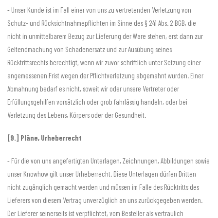
- Unser Kunde ist im Fall einer von uns zu vertretenden Verletzung von
Schutz- und Rücksichtnahmepflichten im Sinne des § 241 Abs. 2 BGB, die
nicht in unmittelbarem Bezug zur Lieferung der Ware stehen, erst dann zur
Geltendmachung von Schadenersatz und zur Ausübung seines
Rücktrittsrechts berechtigt, wenn wir zuvor schriftlich unter Setzung einer
angemessenen Frist wegen der Pflichtverletzung abgemahnt wurden. Einer
Abmahnung bedarf es nicht, soweit wir oder unsere Vertreter oder
Erfüllungsgehilfen vorsätzlich oder grob fahrlässig handeln, oder bei
Verletzung des Lebens, Körpers oder der Gesundheit.
[9.] Pläne, Urheberrecht
- Für die von uns angefertigten Unterlagen, Zeichnungen, Abbildungen sowie
unser Knowhow gilt unser Urheberrecht. Diese Unterlagen dürfen Dritten
nicht zugänglich gemacht werden und müssen im Falle des Rücktritts des
Lieferers von diesem Vertrag unverzüglich an uns zurückgegeben werden.
Der Lieferer seinerseits ist verpflichtet, vom Besteller als vertraulich