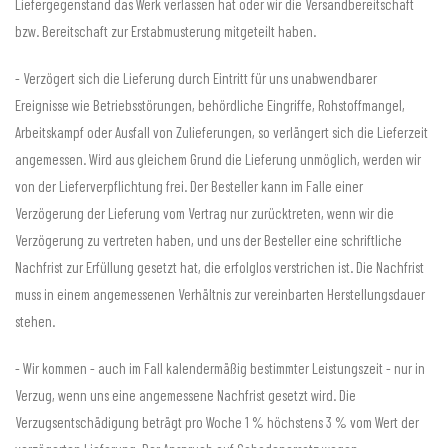
Liefergegenstand das Werk verlassen hat oder wir die Versandbereitschaft
bzw. Bereitschaft zur Erstabmusterung mitgeteilt haben.
- Verzögert sich die Lieferung durch Eintritt für uns unabwendbarer
Ereignisse wie Betriebsstörungen, behördliche Eingriffe, Rohstoffmangel,
Arbeitskampf oder Ausfall von Zulieferungen, so verlängert sich die Lieferzeit
angemessen. Wird aus gleichem Grund die Lieferung unmöglich, werden wir
von der Lieferverpflichtung frei. Der Besteller kann im Falle einer
Verzögerung der Lieferung vom Vertrag nur zurücktreten, wenn wir die
Verzögerung zu vertreten haben, und uns der Besteller eine schriftliche
Nachfrist zur Erfüllung gesetzt hat, die erfolglos verstrichen ist. Die Nachfrist
muss in einem angemessenen Verhältnis zur vereinbarten Herstellungsdauer
stehen.
- Wir kommen - auch im Fall kalendermäßig bestimmter Leistungszeit - nur in
Verzug, wenn uns eine angemessene Nachfrist gesetzt wird. Die
Verzugsentschädigung beträgt pro Woche 1 % höchstens 3 % vom Wert der