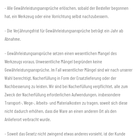
- Alle Gewährleistungsansprüche erlöschen, sobald der Besteller begonnen
hat, ein Werkzeug oder eine Vorrichtung selbst nachzubessern.
- Die Verjährungsfrist für Gewährleistungsansprüche beträgt ein Jahr ab
Abnahme.
- Gewährleistungsansprüche setzen einen wesentlichen Mangel des
Werkzeugs voraus. Unwesentliche Mängel begründen keine
Gewährleistungsansprüche. Im Fall wesentlicher Mängel sind wir nach unserer
Wahl berechtigt, Nacherfüllung in Form der Ersatzlieferung oder der
Nachbesserung zu leisten. Wir sind bei Nacherfüllung verpflichtet, alle zum
Zweck der Nacherfüllung erforderlichen Aufwendungen, insbesondere
Transport-, Wege-, Arbeits- und Materialkosten zu tragen, soweit sich diese
nicht dadurch erhöhen, dass die Ware an einen anderen Ort als den
Anlieferort verbracht wurde.
- Soweit das Gesetz nicht zwingend etwas anderes vorsieht, ist der Kunde