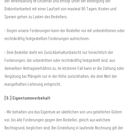
der Vereinbarung im Einzelfall und erfolgt unter der Bedingung der
Diskontierbarkeit mit einer Laufzeit von maximal 90 Tagen. Kosten und
Spesen gehen zu Lasten des Bestellers.
- Gegen unsere Forderungen kann der Besteller nur mit unbestrittenen oder
rechtskräftig festgestellten Forderungen aufrechnen.
- Dem Besteller steht ein Zurückbehaltunbsrecht nur hinsichtlich der
Forderungen, die unbestritten oder rechtskräftig festgestellt sind, aus
demselben Vertragsverhältnis zu. Im letzteren Fall kann er die Zahlung oder
Vergütung bei Mängeln nur in der Höhe zurückhalten, die dem Wert der
mangelhaften Lieferung entspricht.
[5.] Eigentumsvorbehalt
- Wir behalten uns das Eigentum an sämtlichen von uns gelieferten Gütern
vor, bis alle Forderungen gegen den Besteller, gleich aus welchem
Rechtsgrund, beglichen sind. Bei Einstellung in laufende Rechnung gilt der