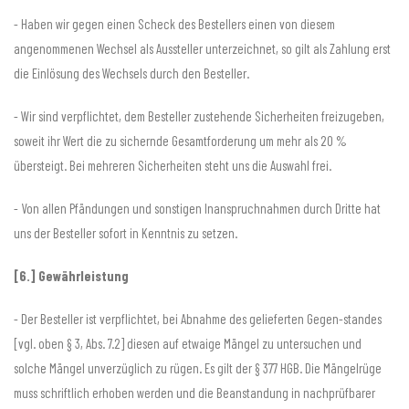
- Haben wir gegen einen Scheck des Bestellers einen von diesem
angenommenen Wechsel als Aussteller unterzeichnet, so gilt als Zahlung erst
die Einlösung des Wechsels durch den Besteller.
- Wir sind verpflichtet, dem Besteller zustehende Sicherheiten freizugeben,
soweit ihr Wert die zu sichernde Gesamtforderung um mehr als 20 %
übersteigt. Bei mehreren Sicherheiten steht uns die Auswahl frei.
- Von allen Pfändungen und sonstigen Inanspruchnahmen durch Dritte hat
uns der Besteller sofort in Kenntnis zu setzen.
[6.] Gewährleistung
- Der Besteller ist verpflichtet, bei Abnahme des gelieferten Gegen-standes
[vgl. oben § 3, Abs. 7.2] diesen auf etwaige Mängel zu untersuchen und
solche Mängel unverzüglich zu rügen. Es gilt der § 377 HGB. Die Mängelrüge
muss schriftlich erhoben werden und die Beanstandung in nachprüfbarer